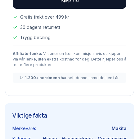
Gratis frakt over 499 kr
30 dagers returrett
Trygg betaling
Affiliate-lenke:
Vi tjener en liten kommisjon hvis du kjøper
via vår lenke, uten ekstra kostnad for deg. Dette hjelper oss å
teste flere produkter.
📈
1.200+ nordmenn
har sett denne anmeldelsen i år
Viktige fakta
Merkevare:
Makita
Kategori:
Hagen - Hagemaskiner - Gresstrimmer