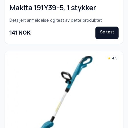
Makita 191Y39-5, 1 stykker
Detaljert anmeldelse og test av dette produktet.
141 NOK
Se test
4.5