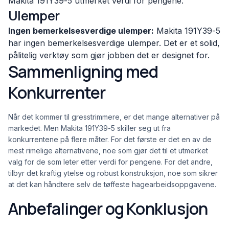
Makita 191Y39-5 utmerket verdi for pengene.
Ulemper
Ingen bemerkelsesverdige ulemper:
Makita 191Y39-5
har ingen bemerkelsesverdige ulemper. Det er et solid,
pålitelig verktøy som gjør jobben det er designet for.
Sammenligning med
Konkurrenter
Når det kommer til gresstrimmere, er det mange alternativer på
markedet. Men Makita 191Y39-5 skiller seg ut fra
konkurrentene på flere måter. For det første er det en av de
mest rimelige alternativene, noe som gjør det til et utmerket
valg for de som leter etter verdi for pengene. For det andre,
tilbyr det kraftig ytelse og robust konstruksjon, noe som sikrer
at det kan håndtere selv de tøffeste hagearbeidsoppgavene.
Anbefalinger og Konklusjon