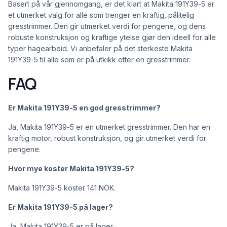
Basert på vår gjennomgang, er det klart at Makita 191Y39-5 er
et utmerket valg for alle som trenger en kraftig, pålitelig
gresstrimmer. Den gir utmerket verdi for pengene, og dens
robuste konstruksjon og kraftige ytelse gjør den ideell for alle
typer hagearbeid. Vi anbefaler på det sterkeste Makita
191Y39-5 til alle som er på utkikk etter en gresstrimmer.
FAQ
Er Makita 191Y39-5 en god gresstrimmer?
Ja, Makita 191Y39-5 er en utmerket gresstrimmer. Den har en
kraftig motor, robust konstruksjon, og gir utmerket verdi for
pengene.
Hvor mye koster Makita 191Y39-5?
Makita 191Y39-5 koster 141 NOK.
Er Makita 191Y39-5 på lager?
Ja, Makita 191Y39-5 er på lager.