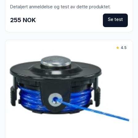
m
Detaljert anmeldelse og test av dette produktet.
255 NOK
Se test
4.5