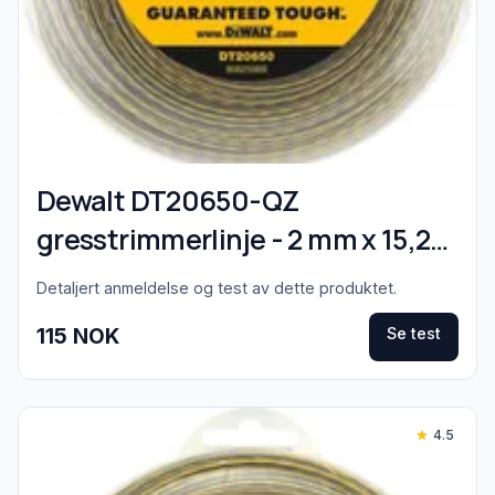
Dewalt DT20650-QZ
gresstrimmerlinje - 2 mm x 15,2
m
Detaljert anmeldelse og test av dette produktet.
115 NOK
Se test
4.5