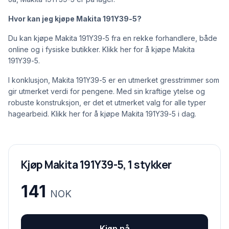
Hvor kan jeg kjøpe Makita 191Y39-5?
Du kan kjøpe Makita 191Y39-5 fra en rekke forhandlere, både
online og i fysiske butikker. Klikk
her
for å kjøpe Makita
191Y39-5.
I konklusjon, Makita 191Y39-5 er en utmerket gresstrimmer som
gir utmerket verdi for pengene. Med sin kraftige ytelse og
robuste konstruksjon, er det et utmerket valg for alle typer
hagearbeid. Klikk
her
for å kjøpe Makita 191Y39-5 i dag.
Kjøp Makita 191Y39-5, 1 stykker
141
NOK
Kjøp nå