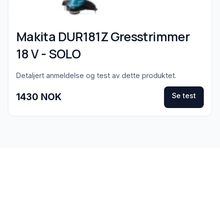
Makita DUR181Z Gresstrimmer
18 V - SOLO
Detaljert anmeldelse og test av dette produktet.
1430 NOK
Se test