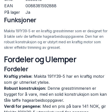
EAN
0088381592888
På lager
Ja
Funksjoner
Makita 191Y39-5 er en kraftig gresstrimmer som er designet for
å takle selv de tøffeste hagearbeidsoppgavene. Den har en
robust konstruksjon og er utstyrt med en kraftig motor som
sikrer effektiv trimming av gresset.
Fordeler og Ulemper
Fordeler
Kraftig ytelse:
Makita 191Y39-5 har en kraftig motor
som gir utmerket ytelse.
Robust konstruksjon:
Denne gresstrimmeren er
bygget for å vare, med en solid konstruksjon som kan
tåle tøffe hagearbeidsoppgaver.
Verdi for pengene:
Med en pris på bare 141 NOK, gir