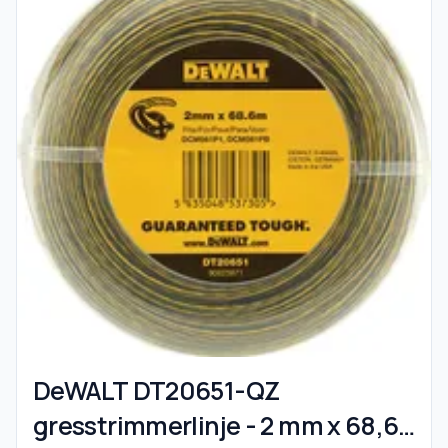
DeWALT DT20651-QZ
gresstrimmerlinje - 2 mm x 68,6