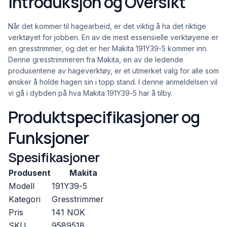
Introduksjon og Oversikt
Når det kommer til hagearbeid, er det viktig å ha det riktige
verktøyet for jobben. En av de mest essensielle verktøyene er
en gresstrimmer, og det er her Makita 191Y39-5 kommer inn.
Denne gresstrimmeren fra Makita, en av de ledende
produsentene av hageverktøy, er et utmerket valg for alle som
ønsker å holde hagen sin i topp stand. I denne anmeldelsen vil
vi gå i dybden på hva Makita 191Y39-5 har å tilby.
Produktspecifikasjoner og
Funksjoner
Spesifikasjoner
Produsent
Makita
Modell
191Y39-5
Kategori
Gresstrimmer
Pris
141 NOK
SKU
9589518