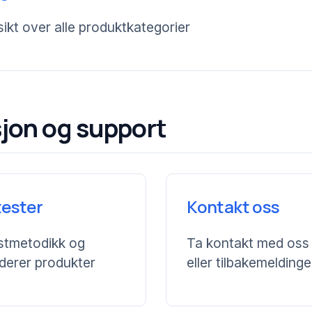
ikt over alle produktkategorier
sjon og support
tester
Kontakt oss
stmetodikk og
Ta kontakt med oss 
derer produkter
eller tilbakemeldinge