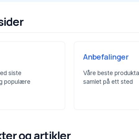
sider
Anbefalinger
d siste
Våre beste produkta
og populære
samlet på ett sted
ter og artikler