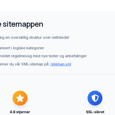
 sitemappen
g en oversiktlig struktur over nettstedet
anisert i logiske kategorier
holdet regelmessig med nye tester og anbefalinger
finner du vår XML-sitemap på:
/sitemap.xml
4.8 stjerner
SSL-sikret