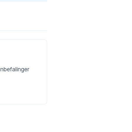
nbefalinger