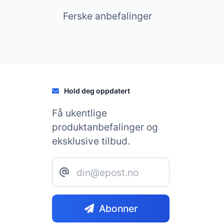
Ferske anbefalinger
Hold deg oppdatert
Få ukentlige
produktanbefalinger og
eksklusive tilbud.
Abonner