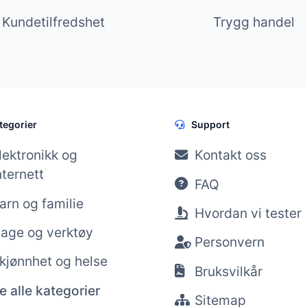
Kundetilfredshet
Trygg handel
tegorier
Support
lektronikk og
Kontakt oss
nternett
FAQ
arn og familie
Hvordan vi tester
age og verktøy
Personvern
kjønnhet og helse
Bruksvilkår
e alle kategorier
Sitemap