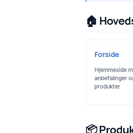
🏠 Hoved
Forside
Hjemmeside me
anbefalinger 
produkter
📦 Produk