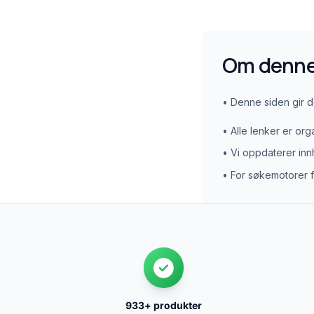
Om denne
• Denne siden gir de
• Alle lenker er org
• Vi oppdaterer inn
• For søkemotorer 
933+ produkter