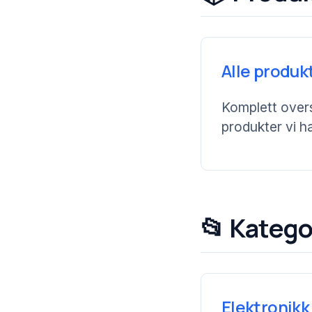
Alle produk
Komplett overs
produkter vi ha
📂 Katego
Elektronikk