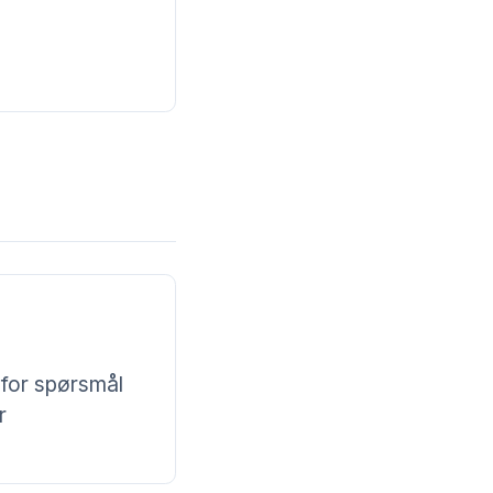
for spørsmål
r