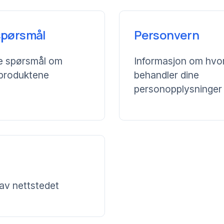
 spørsmål
Personvern
ge spørsmål om
Informasjon om hvo
 produktene
behandler dine
personopplysninger
 av nettstedet