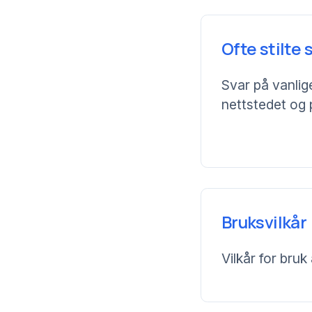
Ofte stilte
Svar på vanli
nettstedet og
Bruksvilkår
Vilkår for bruk