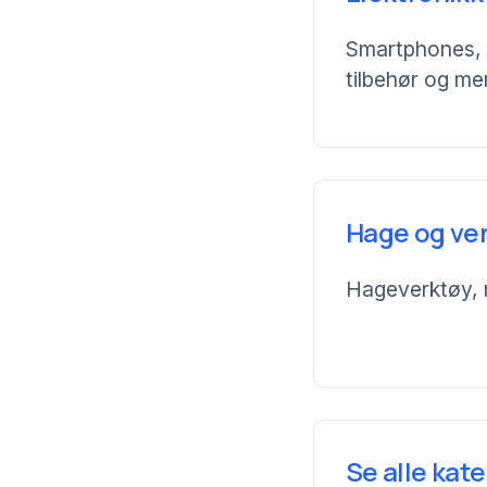
Smartphones, 
tilbehør og me
Hage og ve
Hageverktøy, 
Se alle kat