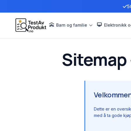
5
Barn og familie
Elektronikk o
Sitemap 
Velkommen 
Dette er en oversik
med å ta gode kjøp