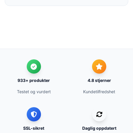
933+ produkter
4.8 stjerner
Testet og vurdert
Kundetilfredshet
SSL-sikret
Daglig oppdatert