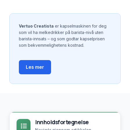
Vertuo Creatista
er kapselmaskinen for deg
som vil ha melkedrikker på barista-nivå uten
barista-innsats – og som godtar kapselprisen
som bekvemmelighetens kostnad.
Les mer
Innholdsfortegnelse
Navigér gjennom artikkelen