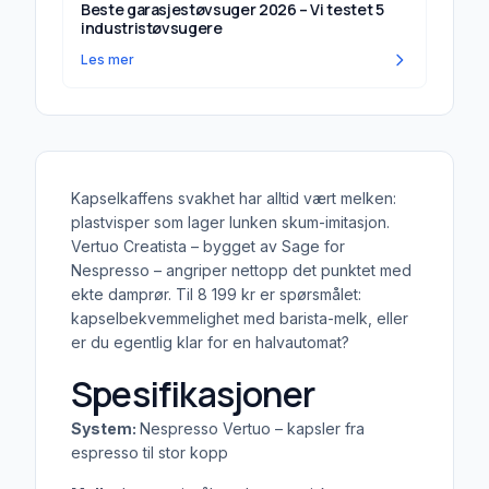
Beste garasjestøvsuger 2026 – Vi testet 5
industristøvsugere
Les mer
Kapselkaffens svakhet har alltid vært melken:
plastvisper som lager lunken skum-imitasjon.
Vertuo Creatista – bygget av Sage for
Nespresso – angriper nettopp det punktet med
ekte damprør. Til 8 199 kr er spørsmålet:
kapselbekvemmelighet med barista-melk, eller
er du egentlig klar for en halvautomat?
Spesifikasjoner
System:
Nespresso Vertuo – kapsler fra
espresso til stor kopp