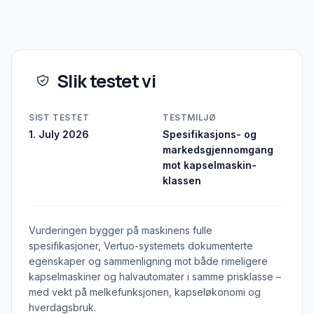
Slik testet vi
SIST TESTET
TESTMILJØ
1. July 2026
Spesifikasjons- og
markedsgjennomgang
mot kapselmaskin-
klassen
Vurderingen bygger på maskinens fulle
spesifikasjoner, Vertuo-systemets dokumenterte
egenskaper og sammenligning mot både rimeligere
kapselmaskiner og halvautomater i samme prisklasse –
med vekt på melkefunksjonen, kapseløkonomi og
hverdagsbruk.