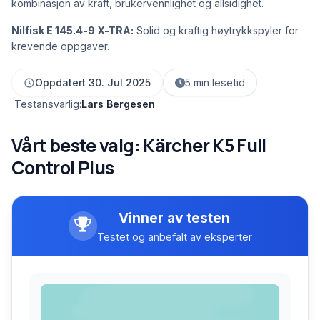
kombinasjon av kraft, brukervennlighet og allsidighet.
Nilfisk E 145.4-9 X-TRA:
Solid og kraftig høytrykkspyler for
krevende oppgaver.
Oppdatert 30. Jul 2025
5 min lesetid
Testansvarlig:
Lars Bergesen
Vårt beste valg: Kärcher K5 Full
Control Plus
Vinner av testen
Testet og anbefalt av eksperter