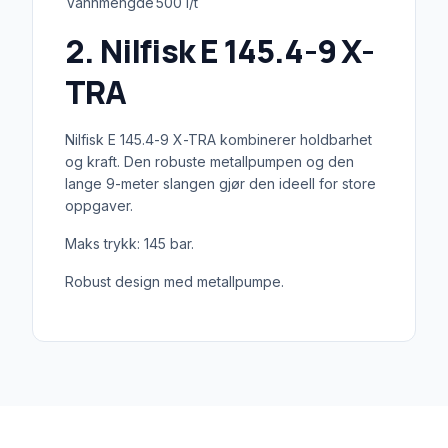
Vannmengde
500 l/t
2. Nilfisk E 145.4-9 X-
TRA
Nilfisk E 145.4-9 X-TRA kombinerer holdbarhet
og kraft. Den robuste metallpumpen og den
lange 9-meter slangen gjør den ideell for store
oppgaver.
Maks trykk: 145 bar.
Robust design med metallpumpe.