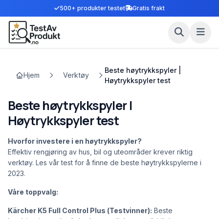
500+ produkter testet
Gratis frakt
Beste høytrykkspyler |
Hjem
Verktøy
Høytrykkspyler test
Beste høytrykkspyler |
Høytrykkspyler test
Hvorfor investere i en høytrykkspyler?
Effektiv rengjøring av hus, bil og uteområder krever riktig
verktøy. Les vår test for å finne de beste høytrykkspylerne i
2023.
Våre toppvalg:
Kärcher K5 Full Control Plus (Testvinner):
Beste