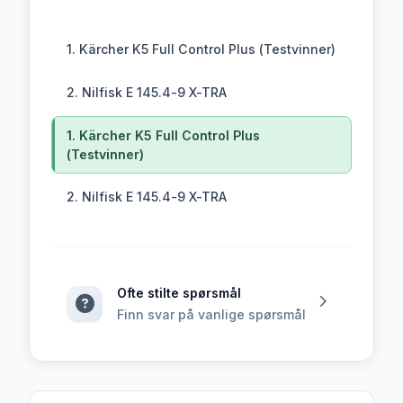
1. Kärcher K5 Full Control Plus (Testvinner)
2. Nilfisk E 145.4-9 X-TRA
1. Kärcher K5 Full Control Plus
(Testvinner)
2. Nilfisk E 145.4-9 X-TRA
Ofte stilte spørsmål
Finn svar på vanlige spørsmål
Klikk for å navigere til denne seksjonen av artikkel