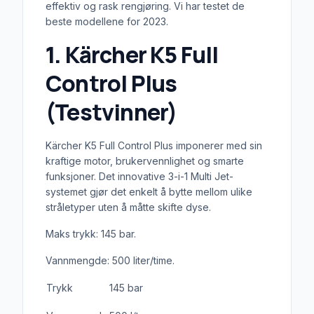
effektiv og rask rengjøring. Vi har testet de
beste modellene for 2023.
1. Kärcher K5 Full
Control Plus
(Testvinner)
Kärcher K5 Full Control Plus imponerer med sin
kraftige motor, brukervennlighet og smarte
funksjoner. Det innovative 3-i-1 Multi Jet-
systemet gjør det enkelt å bytte mellom ulike
stråletyper uten å måtte skifte dyse.
Maks trykk: 145 bar.
Vannmengde: 500 liter/time.
Trykk
145 bar