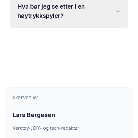
Hva bør jeg se etter i en
høytrykkspyler?
SKREVET AV
Lars Bergesen
Verktøy-, DIY- og tech-redaktør