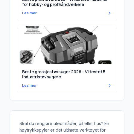
for hobby- og profhåndverkere
Les mer
Beste garasjestøvsuger 2026 – Vi testet 5
industristøvsugere
Les mer
Skal du rengjøre uteområder, bil eller hus? En
høytrykkspyler er det ultimate verktøyet for