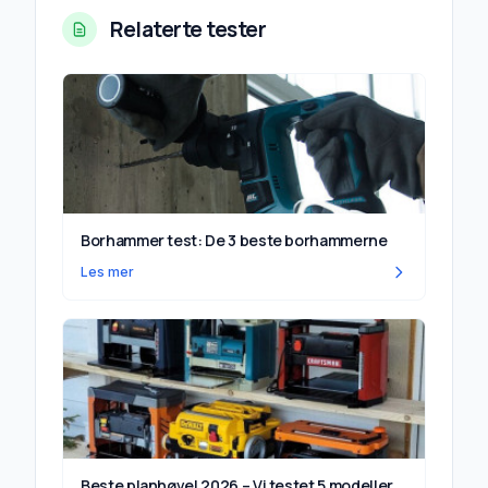
Relaterte tester
Borhammer test: De 3 beste borhammerne
Les mer
Beste planhøvel 2026 – Vi testet 5 modeller