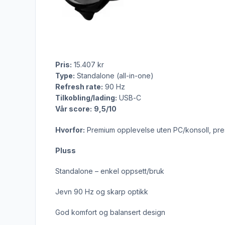
Pris:
15.407 kr
Type:
Standalone (all-in-one)
Refresh rate:
90 Hz
Tilkobling/lading:
USB-C
Vår score:
9,5/10
Hvorfor:
Premium opplevelse uten PC/konsoll, pres
Pluss
Standalone – enkel oppsett/bruk
Jevn 90 Hz og skarp optikk
God komfort og balansert design