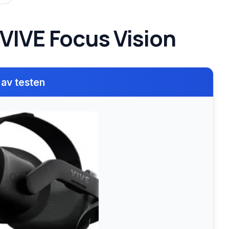
 VIVE Focus Vision
 av testen