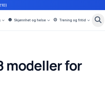
210)
g
Skjønnhet og helse
Trening og fritid
8 modeller for