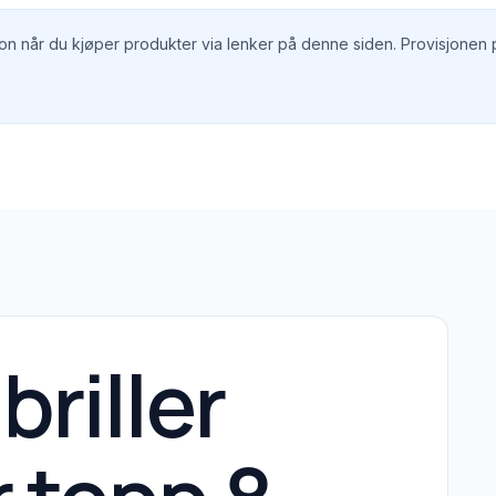
n når du kjøper produkter via lenker på denne siden. Provisjonen på
briller