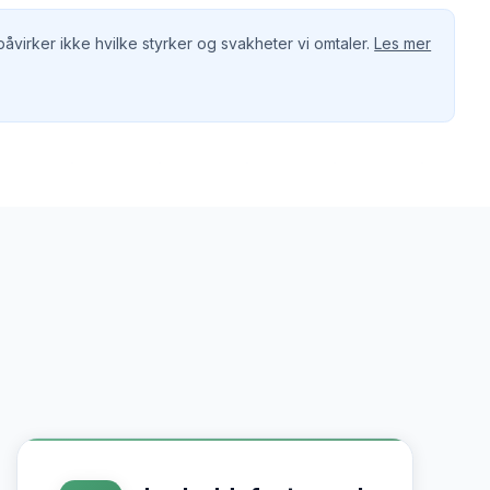
virker ikke hvilke styrker og svakheter vi omtaler.
Les mer