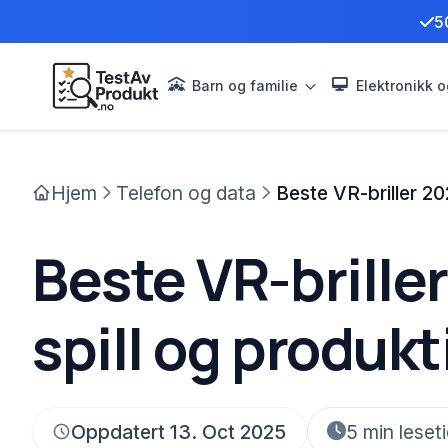
5
Barn og familie
Elektronikk o
Hjem
Telefon og data
Beste VR-briller 202
Beste VR-briller
spill og produkt
Oppdatert 13. Oct 2025
5 min leset