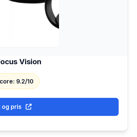
ocus Vision
core: 9.2/10
 og pris