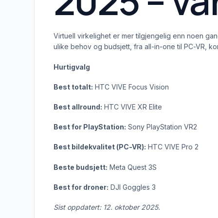
2025 – vå
Virtuell virkelighet er mer tilgjengelig enn noen ga
ulike behov og budsjett, fra all-in-one til PC-VR, 
Hurtigvalg
Best totalt:
HTC VIVE Focus Vision
Best allround:
HTC VIVE XR Elite
Best for PlayStation:
Sony PlayStation VR2
Best bildekvalitet (PC-VR):
HTC VIVE Pro 2
Beste budsjett:
Meta Quest 3S
Best for droner:
DJI Goggles 3
Sist oppdatert: 12. oktober 2025.