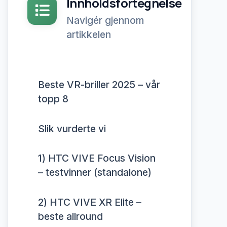
Innholdsfortegnelse
Navigér gjennom
artikkelen
Beste VR-briller 2025 – vår
topp 8
Slik vurderte vi
1) HTC VIVE Focus Vision
– testvinner (standalone)
2) HTC VIVE XR Elite –
beste allround