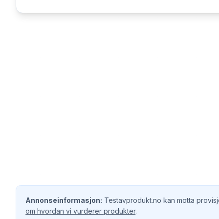
Annonseinformasjon:
Testavprodukt.no kan motta provisjo
om hvordan vi vurderer produkter
.