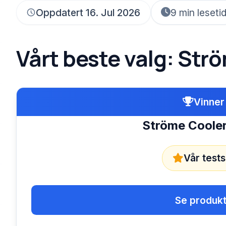
Oppdatert 16. Jul 2026
9 min leseti
Vårt beste valg: Str
Vinner
Ströme Coole
Vår tests
Se produkt