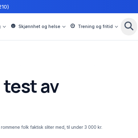
210)
g
Skjønnhet og helse
Trening og fritid
 test av
mmene folk faktisk sliter med, til under 3 000 kr.