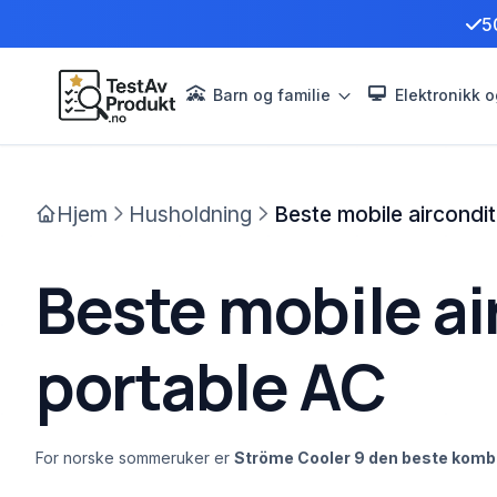
5
Barn og familie
Elektronikk o
Hjem
Husholdning
Beste mobile aircondit
Beste mobile ai
portable AC
For norske sommeruker er
Ströme Cooler 9 den beste kombina