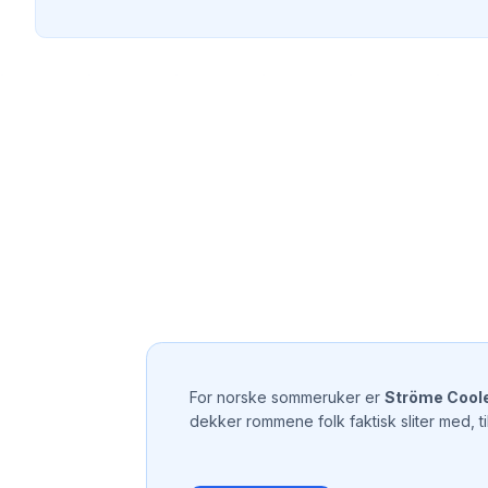
For norske sommeruker er
Ströme Cooler
dekker rommene folk faktisk sliter med, ti