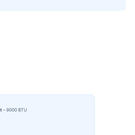
t
– 9000 BTU