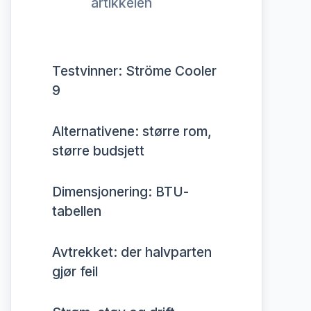
artikkelen
Testvinner: Ströme Cooler
9
Alternativene: større rom,
større budsjett
Dimensjonering: BTU-
tabellen
Avtrekket: der halvparten
gjør feil