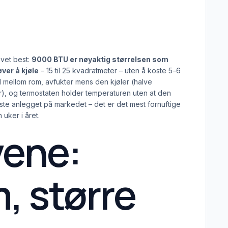
ovet best:
9000 BTU er nøyaktig størrelsen som
ver å kjøle
– 15 til 25 kvadratmeter – uten å koste 5–6
 mellom rom, avfukter mens den kjøler (halve
r), og termostaten holder temperaturen uten at den
rkeste anlegget på markedet – det er det mest fornuftige
uker i året.
vene:
, større