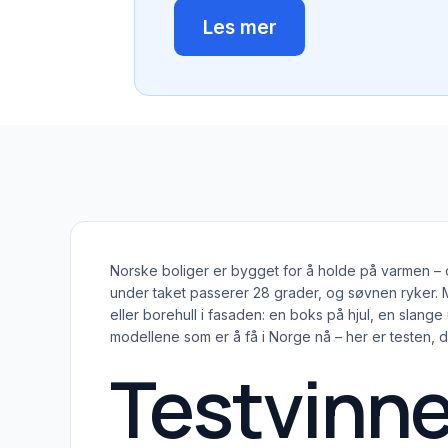
Les mer
Norske boliger er bygget for å holde på varmen – o
under taket passerer 28 grader, og søvnen ryker. M
eller borehull i fasaden: en boks på hjul, en slange
modellene som er å få i Norge nå – her er testen, 
Testvinne