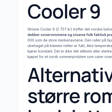
Cooler 9
Ströme Cooler 9 (2 757 kr) treffer det norske beh
dekker soverommene og stuene folk faktisk prø
000 som de store merkenavnene. Den ruller på hjul
ubehaget på klamme netter er fukt, ikke temperatu
kjører konstant. Det er ikke det stilleste eller ste
kjøpet for et norsk sommerproblem som varer noen 
Alternati
større rom