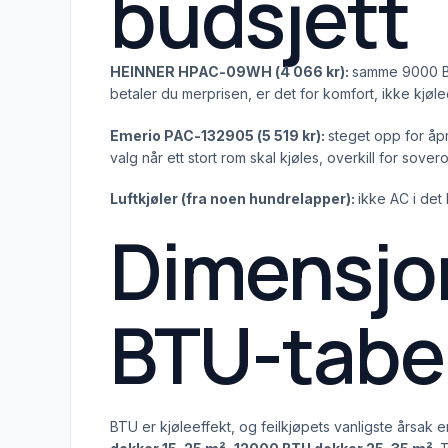
budsjett
HEINNER HPAC-09WH (4 066 kr):
samme 9000 BTU
betaler du merprisen, er det for komfort, ikke kjøle
Emerio PAC-132905 (5 519 kr):
steget opp for åp
valg når ett stort rom skal kjøles, overkill for sove
Luftkjøler (fra noen hundrelapper):
ikke AC i det 
Dimensjo
BTU-tabe
BTU er kjøleeffekt, og feilkjøpets vanligste årsak er