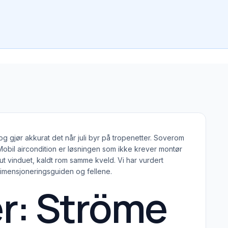
g gjør akkurat det når juli byr på tropenetter. Soverom
obil aircondition er løsningen som ikke krever montør
 ut vinduet, kaldt rom samme kveld. Vi har vurdert
dimensjoneringsguiden og fellene.
r: Ströme