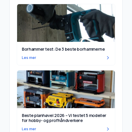
Konklusjon: Hvilket fotmassasjeapparat er
best?
Borhammer test: De 3 beste borhammerne
Les mer
Beste planhøvel 2026 – Vi testet 5 modeller
for hobby- og profhåndverkere
Les mer