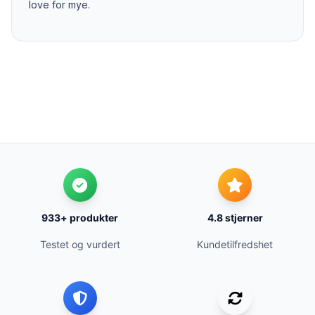
love for mye.
933+ produkter
4.8 stjerner
Testet og vurdert
Kundetilfredshet