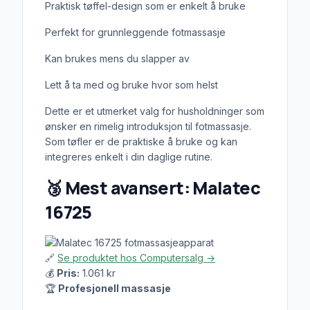
Praktisk tøffel-design som er enkelt å bruke
Perfekt for grunnleggende fotmassasje
Kan brukes mens du slapper av
Lett å ta med og bruke hvor som helst
Dette er et utmerket valg for husholdninger som
ønsker en rimelig introduksjon til fotmassasje.
Som tøfler er de praktiske å bruke og kan
integreres enkelt i din daglige rutine.
🥉
Mest avansert: Malatec
16725
🔗
Se produktet hos Computersalg →
💰
Pris:
1.061 kr
🏆
Profesjonell massasje