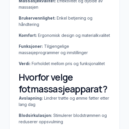
Massasjekvalitet:
Effektivitet og dybde av
massasjen
Brukervennlighet:
Enkel betjening og
håndtering
Komfort:
Ergonomisk design og materialkvalitet
Funksjoner:
Tilgjengelige
massasjeprogrammer og innstillinger
Verdi:
Forholdet mellom pris og funksjonalitet
Hvorfor velge
fotmassasjeapparat?
Avslapning:
Lindrer trøtte og ømme føtter etter
lang dag
Blodsirkulasjon:
Stimulerer blodstrømmen og
reduserer oppsvulming