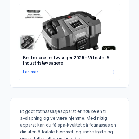
Beste garasjestøvsuger 2026 – Vi testet 5
industristøvsugere
Les mer
Et godt fotmassasjeapparat er nøkkelen til
avslapning og velvære hjemme. Med riktig
apparat kan du få spa-kvalitet på fotmassasjen
din uten å forlate hjemmet, og lindre trøtte og
ømme føtter etter en lang dag.