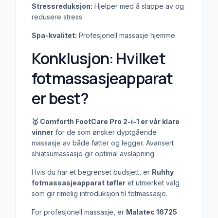
Stressreduksjon:
Hjelper med å slappe av og
redusere stress
Spa-kvalitet:
Profesjonell massasje hjemme
Konklusjon: Hvilket
fotmassasjeapparat
er best?
🥇 Comforth FootCare Pro 2-i-1 er vår klare
vinner
for de som ønsker dyptgående
massasje av både føtter og legger. Avansert
shiatsumassasje gir optimal avslapning.
Hvis du har et begrenset budsjett, er
Ruhhy
fotmassasjeapparat tøfler
et utmerket valg
som gir rimelig introduksjon til fotmassasje.
For profesjonell massasje, er
Malatec 16725