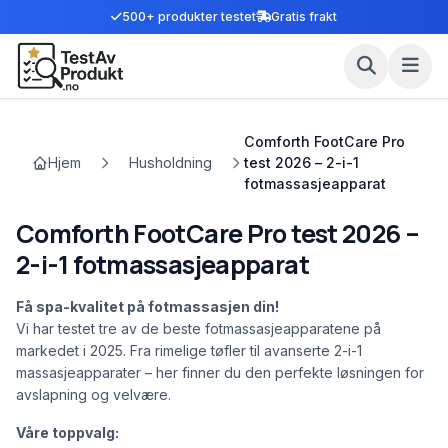
500+ produkter testet
Gratis frakt
Comforth FootCare Pro
Hjem
Husholdning
test 2026 – 2-i-1
fotmassasjeapparat
Comforth FootCare Pro test 2026 –
2-i-1 fotmassasjeapparat
Få spa-kvalitet på fotmassasjen din!
Vi har testet tre av de beste fotmassasjeapparatene på
markedet i 2025. Fra rimelige tøfler til avanserte 2-i-1
massasjeapparater – her finner du den perfekte løsningen for
avslapning og velvære.
Våre toppvalg: