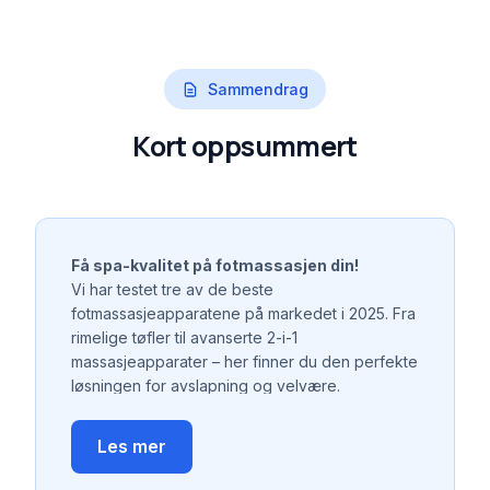
Sammendrag
Kort oppsummert
Få spa-kvalitet på fotmassasjen din!
Vi har testet tre av de beste
fotmassasjeapparatene på markedet i 2025. Fra
rimelige tøfler til avanserte 2-i-1
massasjeapparater – her finner du den perfekte
løsningen for avslapning og velvære.
Våre toppvalg:
Les mer
Best i test:
Comforth FootCare Pro 2-i-1 –