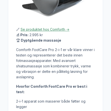
🔗
Se produktet hos Comforth →
💰
Pris:
2.995 kr
🏆
Dyptgående massasje
Comforth FootCare Pro 2-i-1 er vår klare vinner i
testen og representerer det beste innen
fotmassasjeapparater. Med avansert
shiatsumassasje som kombinerer trykk, varme
og vibrasjon er dette en pålitelig løsning for
avslapning.
Hvorfor Comforth FootCare Pro er best i
test:
2-i-1 apparat som masserer både føtter og
legger