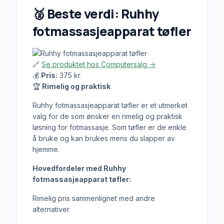
🥈
Beste verdi: Ruhhy
fotmassasjeapparat tøfler
🔗
Se produktet hos Computersalg →
💰
Pris:
375 kr
🏆
Rimelig og praktisk
Ruhhy fotmassasjeapparat tøfler er et utmerket
valg for de som ønsker en rimelig og praktisk
løsning for fotmassasje. Som tøfler er de enkle
å bruke og kan brukes mens du slapper av
hjemme.
Hovedfordeler med Ruhhy
fotmassasjeapparat tøfler:
Rimelig pris sammenlignet med andre
alternativer