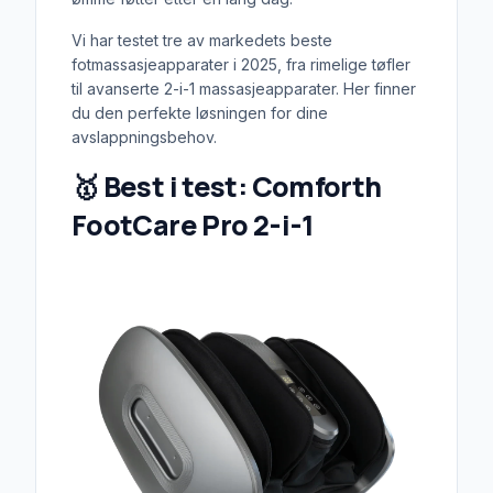
Vi har testet tre av markedets beste
fotmassasjeapparater i 2025, fra rimelige tøfler
til avanserte 2-i-1 massasjeapparater. Her finner
du den perfekte løsningen for dine
avslappningsbehov.
🥇
Best i test: Comforth
FootCare Pro 2-i-1