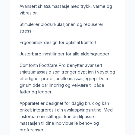
Avansert shiatsumassasje med trykk, varme og
vibrasjon
Stimulerer blodsirkulasjonen og reduserer
stress
Ergonomisk design for optimal komfort
Justerbare innstillinger for alle aldersgrupper
Comforth FootCare Pro benytter avansert
shiatsumassasje som trenger dypt inn i vevet og
etterligner profesjonelle massasjegrep. Dette
gir umiddelbar lindring og velvære til både
føtter og legger.
Apparatet er designet for daglig bruk og kan
enkelt integreres i din avslappningsrutine. Med
justerbare innstillinger kan du tilpasse
massasjen til dine individuelle behov og
preferanser.